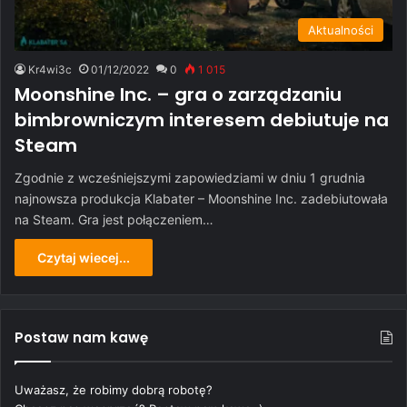
Aktualności
Kr4wi3c
01/12/2022
0
1 015
Moonshine Inc. – gra o zarządzaniu
bimbrowniczym interesem debiutuje na
Steam
Zgodnie z wcześniejszymi zapowiedziami w dniu 1 grudnia
najnowsza produkcja Klabater – Moonshine Inc. zadebiutowała
na Steam. Gra jest połączeniem…
Czytaj wiecej...
Postaw nam kawę
Uważasz, że robimy dobrą robotę?