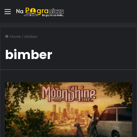
Menu
Home
/
bimber
bimber