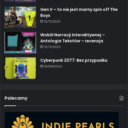
Gen V – to nie jest marny spin off The
Boys
15/11/2023
Wokół Narracji Interaktywnej –
Antologia Tekstów – recenzja
12/11/2023
Cyberpunk 2077: Bez przypadku
05/09/2023
Polecamy