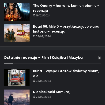
The Quarry – horror w kamieniołomie –
recenzja
19/02/2024
Road 96: Mile 0 – przytłaczająco słaba
historia – recenzja
02/02/2024
Ostatnie recenzje – Film | Książka | Muzyka
Kuba – Wyspa Gratów. Świetny album,
ale…
08/03/2024
Niebieskooki Samuraj
23/02/2024