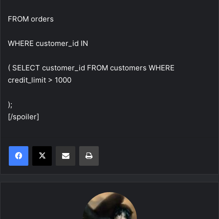
FROM orders
WHERE customer_id IN
( SELECT customer_id FROM customers WHERE
credit_limit > 1000
);
[/spoiler]
Share via Email
Print