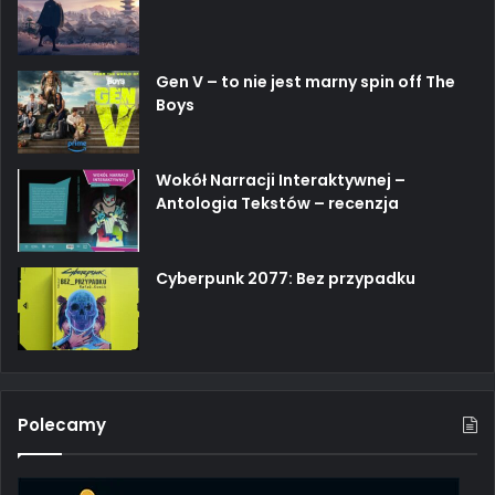
Gen V – to nie jest marny spin off The
Boys
Wokół Narracji Interaktywnej –
Antologia Tekstów – recenzja
Cyberpunk 2077: Bez przypadku
Polecamy