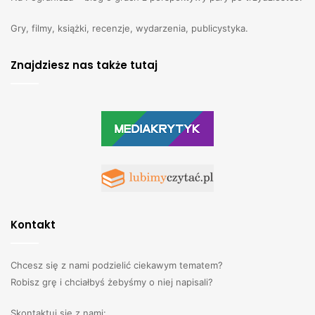
Gry, filmy, książki, recenzje, wydarzenia, publicystyka.
Znajdziesz nas także tutaj
Kontakt
Chcesz się z nami podzielić ciekawym tematem?
Robisz grę i chciałbyś żebyśmy o niej napisali?
Skontaktuj się z nami: