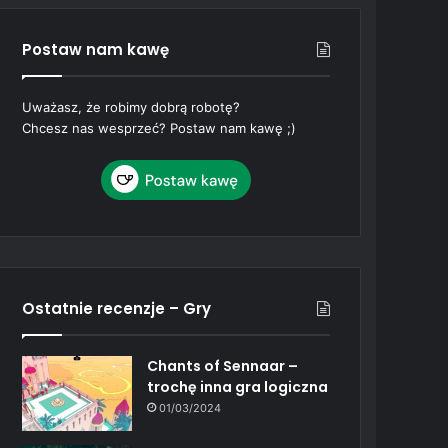
Postaw nam kawę
Uważasz, że robimy dobrą robotę?
Chcesz nas wesprzeć? Postaw nam kawę ;)
Ostatnie recenzje – Gry
Chants of Sennaar –
trochę inna gra logiczna
01/03/2024