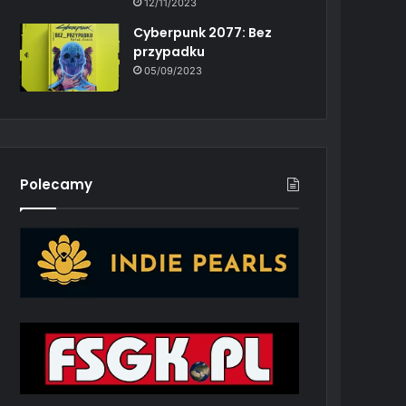
12/11/2023
Cyberpunk 2077: Bez
przypadku
05/09/2023
Polecamy