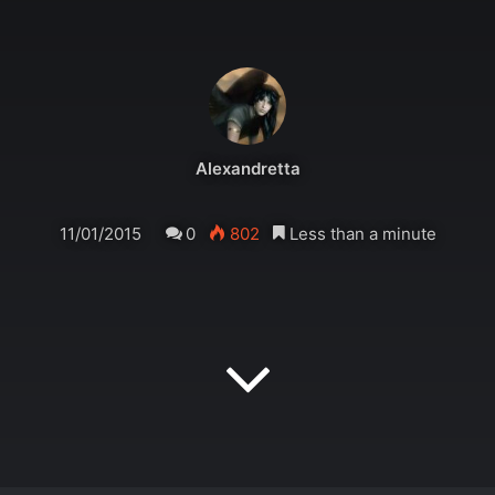
Alexandretta
11/01/2015
0
802
Less than a minute