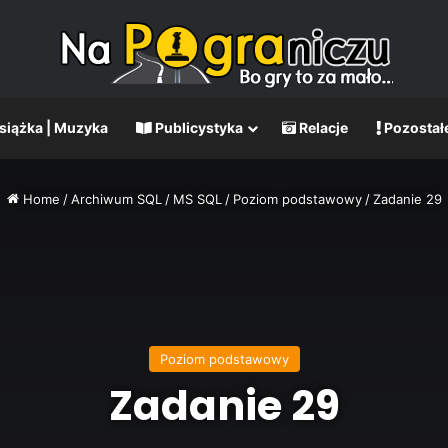
Książka | Muzyka
Publicystyka
Relacje
Pozostał
Home
/
Archiwum SQL
/
MS SQL
/
Poziom podstawowy
/
Zadanie 29
Poziom podstawowy
Zadanie 29