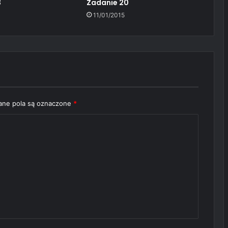
3
Zadanie 20
11/01/2015
ne pola są oznaczone
*