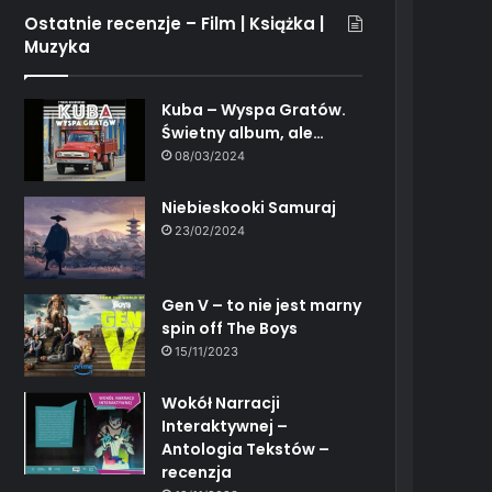
Ostatnie recenzje – Film | Książka |
Muzyka
Kuba – Wyspa Gratów.
Świetny album, ale…
08/03/2024
Niebieskooki Samuraj
23/02/2024
Gen V – to nie jest marny
spin off The Boys
15/11/2023
Wokół Narracji
Interaktywnej –
Antologia Tekstów –
recenzja