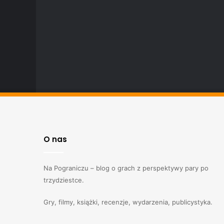
O nas
Na Pograniczu – blog o grach z perspektywy pary po
trzydziestce.
Gry, filmy, książki, recenzje, wydarzenia, publicystyka.