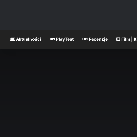
Aktualności
PlayTest
Recenzje
Film | 