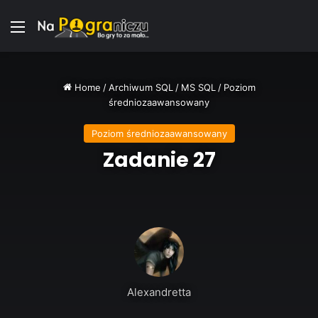
Menu
Home
/
Archiwum SQL
/
MS SQL
/
Poziom
średniozaawansowany
Poziom średniozaawansowany
Zadanie 27
Alexandretta