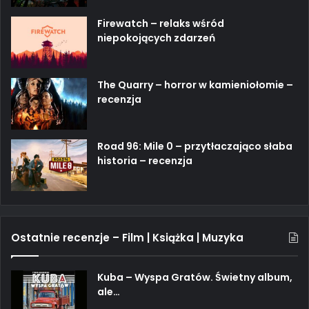
Firewatch – relaks wśród
niepokojących zdarzeń
The Quarry – horror w kamieniołomie –
recenzja
Road 96: Mile 0 – przytłaczająco słaba
historia – recenzja
Ostatnie recenzje – Film | Książka | Muzyka
Kuba – Wyspa Gratów. Świetny album,
ale…