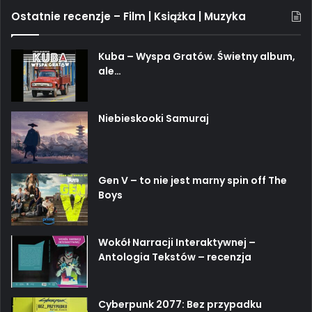
Ostatnie recenzje – Film | Książka | Muzyka
Kuba – Wyspa Gratów. Świetny album,
ale…
Niebieskooki Samuraj
Gen V – to nie jest marny spin off The
Boys
Wokół Narracji Interaktywnej –
Antologia Tekstów – recenzja
Cyberpunk 2077: Bez przypadku