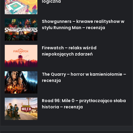
logiczna
Showgunners – krwawe realityshow w
stylu Running Man – recenzja
Firewatch – relaks wśród
niepokojących zdarzeń
The Quarry – horror w kamieniołomie –
recenzja
Road 96: Mile 0 – przytłaczająco słaba
historia – recenzja