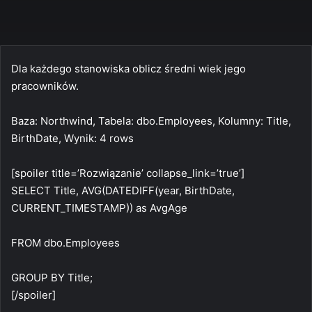
Dla każdego stanowiska oblicz średni wiek jego
pracowników.
Baza: Northwind, Tabela: dbo.Employees, Kolumny: Title,
BirthDate, Wynik: 4 rows
[spoiler title=’Rozwiązanie’ collapse_link=’true’]
SELECT Title, AVG(DATEDIFF(year, BirthDate,
CURRENT_TIMESTAMP)) as AvgAge
FROM dbo.Employees
GROUP BY Title;
[/spoiler]