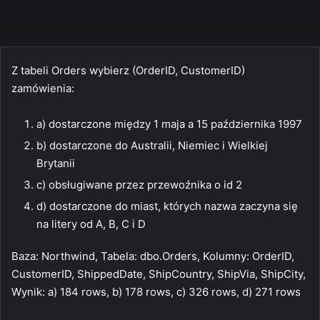
Z tabeli Orders wybierz (OrderID, CustomerID)
zamówienia:
a) dostarczone między 1 maja a 15 października 1997
b) dostarczone do Australii, Niemiec i Wielkiej
Brytanii
c) obsługiwane przez przewoźnika o id 2
d) dostarczone do miast, których nazwa zaczyna się
na litery od A, B, C i D
Baza: Northwind, Tabela: dbo.Orders, Kolumny: OrderID,
CustomerID, ShippedDate, ShipCountry, ShipVia, ShipCity,
Wynik: a) 184 rows, b) 178 rows, c) 326 rows, d) 271 rows