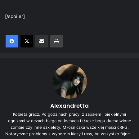
[/spoiler]
Share via Email
Print
Alexandretta
Kobieta gracz. Po godzinach pracy, z zapałem i piekielnymi
ognikami w oczach biega po lochach i tłucze bogu ducha winne
zombie czy inne szkielety. Miłośniczka wszelkiej maści cRPG.
Notoryczne problemy z wyborem klasy i rasy, bo wszystko fajne...