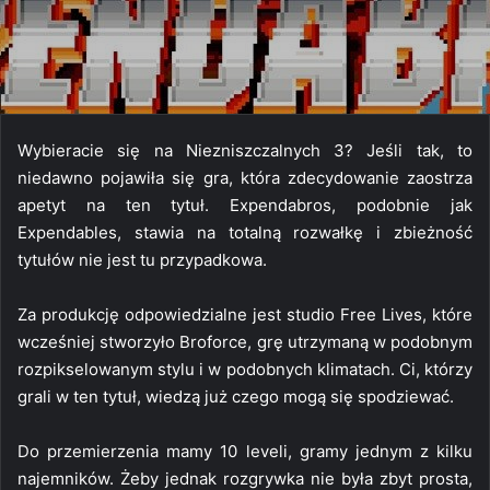
Wybieracie się na Niezniszczalnych 3? Jeśli tak, to
niedawno pojawiła się gra, która zdecydowanie zaostrza
apetyt na ten tytuł. Expendabros, podobnie jak
Expendables, stawia na totalną rozwałkę i zbieżność
tytułów nie jest tu przypadkowa.
Za produkcję odpowiedzialne jest studio Free Lives, które
wcześniej stworzyło Broforce, grę utrzymaną w podobnym
rozpikselowanym stylu i w podobnych klimatach. Ci, którzy
grali w ten tytuł, wiedzą już czego mogą się spodziewać.
Do przemierzenia mamy 10 leveli, gramy jednym z kilku
najemników. Żeby jednak rozgrywka nie była zbyt prosta,