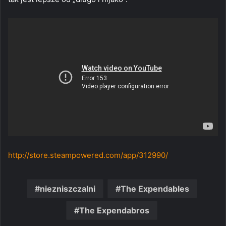
http://store.steampowered.com/app/312990/
niezniszczalni
The Expendables
The Expendabros