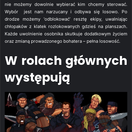
nie możemy dowolnie wybierać kim chcemy sterować.
Wybór jest nam narzucany i odbywa się losowo. Po
drodze możemy 'odblokować’ resztę ekipy, uwalniając
chłopaków z klatek rozlokowanych gdzieś na planszach.
Każde uwolnienie osobnika skutkuje dodatkowym życiem
oraz zmianą prowadzonego bohatera – pełna losowość.
W rolach głównych
występują