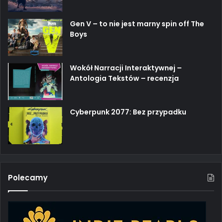
Gen V – to nie jest marny spin off The
Boys
Wokół Narracji Interaktywnej –
Antologia Tekstów – recenzja
Cyberpunk 2077: Bez przypadku
Polecamy