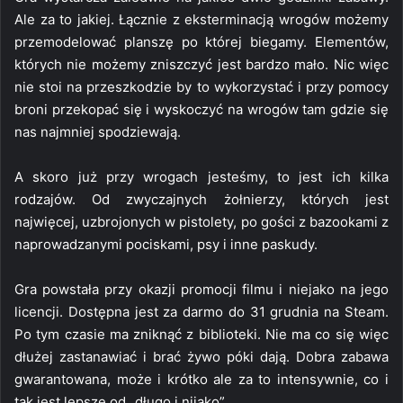
Ale za to jakiej. Łącznie z eksterminacją wrogów możemy
przemodelować planszę po której biegamy. Elementów,
których nie możemy zniszczyć jest bardzo mało. Nic więc
nie stoi na przeszkodzie by to wykorzystać i przy pomocy
broni przekopać się i wyskoczyć na wrogów tam gdzie się
nas najmniej spodziewają.
A skoro już przy wrogach jesteśmy, to jest ich kilka
rodzajów. Od zwyczajnych żołnierzy, których jest
najwięcej, uzbrojonych w pistolety, po gości z bazookami z
naprowadzanymi pociskami, psy i inne paskudy.
Gra powstała przy okazji promocji filmu i niejako na jego
licencji. Dostępna jest za darmo do 31 grudnia na Steam.
Po tym czasie ma zniknąć z biblioteki. Nie ma co się więc
dłużej zastanawiać i brać żywo póki dają. Dobra zabawa
gwarantowana, może i krótko ale za to intensywnie, co i
tak jest lepsze od „długo i nijako”.