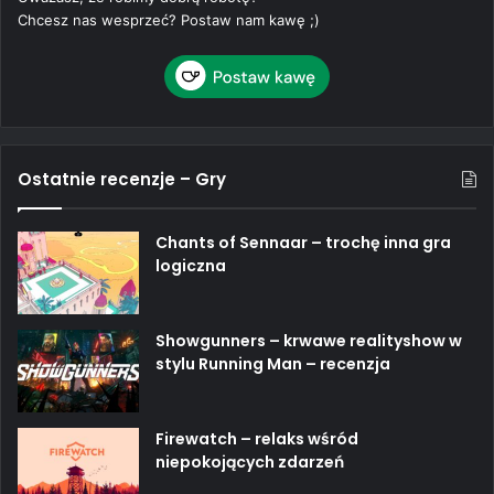
Chcesz nas wesprzeć? Postaw nam kawę ;)
Ostatnie recenzje – Gry
Chants of Sennaar – trochę inna gra
logiczna
Showgunners – krwawe realityshow w
stylu Running Man – recenzja
Firewatch – relaks wśród
niepokojących zdarzeń