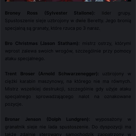
Broney Ross (Sylvester Stallone):
lider grupy.
Spustoszenie sieje uzbrojony w dwie Beretty. Jego bronią
specjalną są granaty, które rzuca po 3 naraz.
Bro Christmas (Jason Statham):
mistrz ostrzy, którymi
wprost zalewa swoich wrogów, szczególnie przy pomocy
ataku specjalnego.
Trent Broser (Arnold Schwarzenegger):
uzbrojony w
ciężki karabin maszynowy, na którego nie ma równych.
Mistrz wszelkiej destrukcji, szczególnie gdy użyje ataku
specjalnego sprowadzającego nalot na oznakowane
pozycje.
Bronar Jenson (Dolph Lundgren):
wyposażony w
granatnik sieje nie lada spustoszenie. Do dyspozycji ma
także zdalnie sterowany samochodzik zaopatrzony w