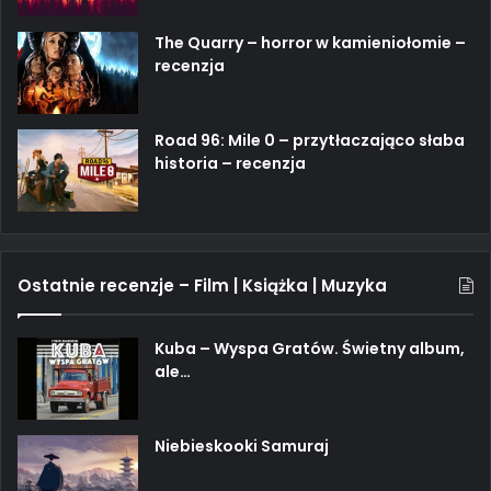
The Quarry – horror w kamieniołomie –
recenzja
Road 96: Mile 0 – przytłaczająco słaba
historia – recenzja
Ostatnie recenzje – Film | Książka | Muzyka
Kuba – Wyspa Gratów. Świetny album,
ale…
Niebieskooki Samuraj