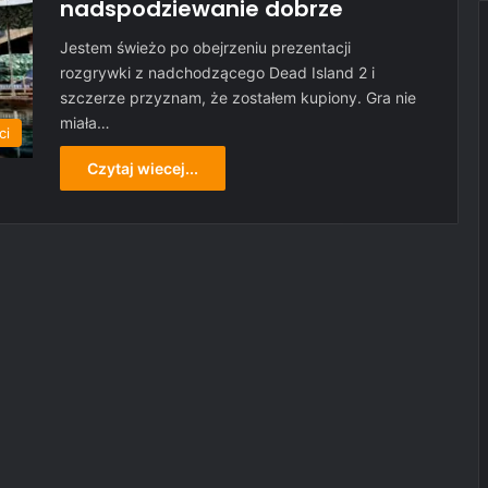
nadspodziewanie dobrze
Jestem świeżo po obejrzeniu prezentacji
rozgrywki z nadchodzącego Dead Island 2 i
szczerze przyznam, że zostałem kupiony. Gra nie
miała…
ci
Czytaj wiecej...