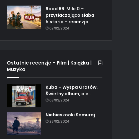
Road 96: Mile 0 –
przytłaczająco słaba
historia – recenzja
02/02/2024
Ostatnie recenzje – Film | Książka |
Muzyka
Kuba – Wyspa Gratów.
Świetny album, ale…
08/03/2024
Niebieskooki Samuraj
23/02/2024