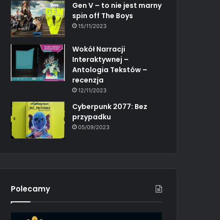
Gen V – to nie jest marny
spin off The Boys
15/11/2023
Wokół Narracji
Interaktywnej –
Antologia Tekstów –
recenzja
12/11/2023
Cyberpunk 2077: Bez
przypadku
05/09/2023
Polecamy