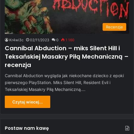
Recenzje
Kr4wi3c
02/11/2023
0
1 160
Cannibal Abduction – miks Silent Hill i
Teksańskiej Masakry Piłą Mechaniczną –
recenzja
Cannibal Abduction wygląda jak niekochane dziecko z epoki
pierwszego PlayStation. Miks Silent Hill, Resident Evil i
Teksańskiej Masakry Piłą Mechaniczną.…
Czytaj wiecej...
Postaw nam kawę