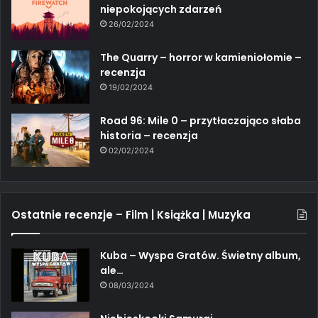
niepokojących zdarzeń
26/02/2024
The Quarry – horror w kamieniołomie –
recenzja
19/02/2024
Road 96: Mile 0 – przytłaczająco słaba
historia – recenzja
02/02/2024
Ostatnie recenzje – Film | Książka | Muzyka
Kuba – Wyspa Gratów. Świetny album,
ale…
08/03/2024