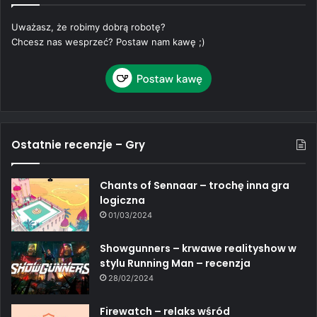
Uważasz, że robimy dobrą robotę?
Chcesz nas wesprzeć? Postaw nam kawę ;)
Ostatnie recenzje – Gry
Chants of Sennaar – trochę inna gra
logiczna
01/03/2024
Showgunners – krwawe realityshow w
stylu Running Man – recenzja
28/02/2024
Firewatch – relaks wśród