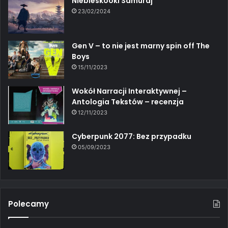
Niebieskooki Samuraj
23/02/2024
Gen V – to nie jest marny spin off The
Boys
15/11/2023
Wokół Narracji Interaktywnej –
Antologia Tekstów – recenzja
12/11/2023
Cyberpunk 2077: Bez przypadku
05/09/2023
Polecamy