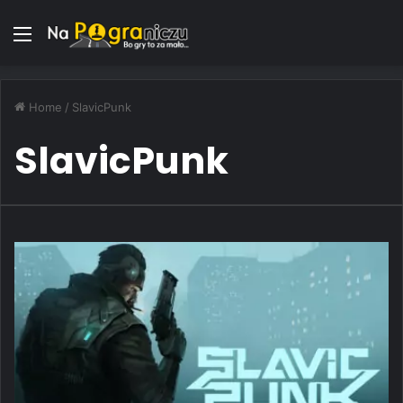
Menu
Home
/
SlavicPunk
SlavicPunk