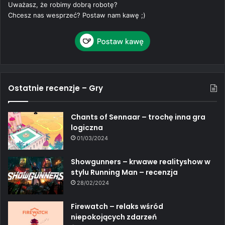
Uważasz, że robimy dobrą robotę?
Chcesz nas wesprzeć? Postaw nam kawę ;)
Ostatnie recenzje – Gry
Chants of Sennaar – trochę inna gra
logiczna
01/03/2024
Showgunners – krwawe realityshow w
stylu Running Man – recenzja
28/02/2024
Firewatch – relaks wśród
niepokojących zdarzeń