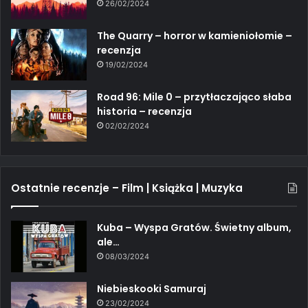
26/02/2024
The Quarry – horror w kamieniołomie –
recenzja
19/02/2024
Road 96: Mile 0 – przytłaczająco słaba
historia – recenzja
02/02/2024
Ostatnie recenzje – Film | Książka | Muzyka
Kuba – Wyspa Gratów. Świetny album,
ale…
08/03/2024
Niebieskooki Samuraj
23/02/2024