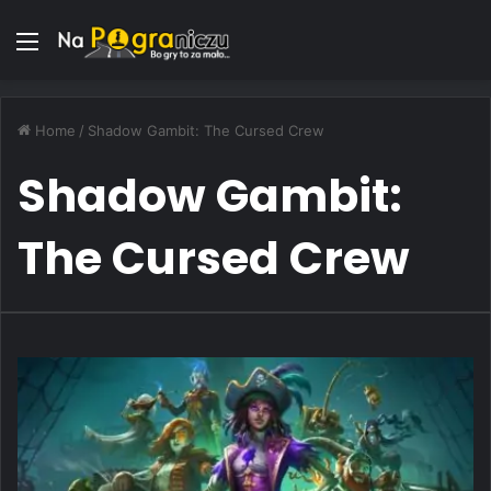
Menu
Home
/
Shadow Gambit: The Cursed Crew
Shadow Gambit:
The Cursed Crew