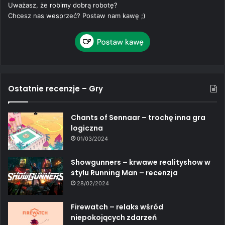
Uważasz, że robimy dobrą robotę?
Chcesz nas wesprzeć? Postaw nam kawę ;)
Ostatnie recenzje – Gry
Chants of Sennaar – trochę inna gra
logiczna
01/03/2024
Showgunners – krwawe realityshow w
stylu Running Man – recenzja
28/02/2024
Firewatch – relaks wśród
niepokojących zdarzeń