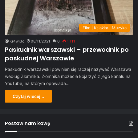
Film | Książka | Muzyka
Kr4wi3c
08/11/2021
0
1 111
Paskudnik warszawski – przewodnik po
paskudnej Warszawie
Paskudnik warszawski powinien się raczej nazywać Warszawa
według Złomnika. Złomnika możecie kojarzyć z jego kanału na
YouTube, na którym opowiada…
Czytaj wiecej...
Postaw nam kawę