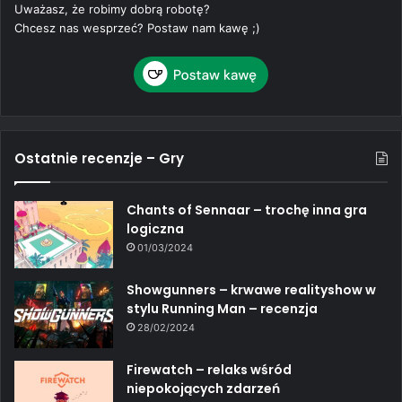
Uważasz, że robimy dobrą robotę?
Chcesz nas wesprzeć? Postaw nam kawę ;)
Ostatnie recenzje – Gry
Chants of Sennaar – trochę inna gra
logiczna
01/03/2024
Showgunners – krwawe realityshow w
stylu Running Man – recenzja
28/02/2024
Firewatch – relaks wśród
niepokojących zdarzeń