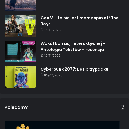
Gen V – to nie jest marny spin off The
Boys
15/11/2023
Wokół Narracji Interaktywnej –
Antologia Tekstów – recenzja
12/11/2023
Cyberpunk 2077: Bez przypadku
05/09/2023
Polecamy