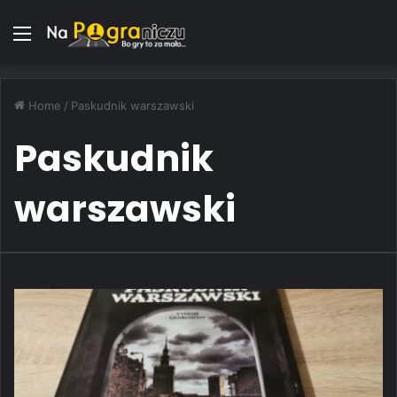
Menu
Home
/
Paskudnik warszawski
Paskudnik
warszawski