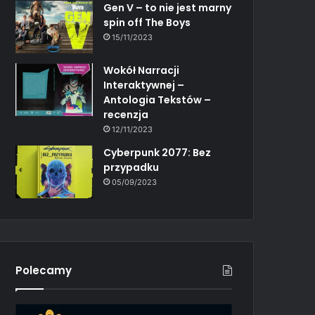
Gen V – to nie jest marny
spin off The Boys
15/11/2023
Wokół Narracji
Interaktywnej –
Antologia Tekstów –
recenzja
12/11/2023
Cyberpunk 2077: Bez
przypadku
05/09/2023
Polecamy