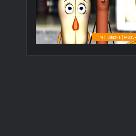
Film | Książka | Muzy