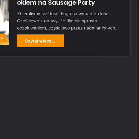
okiem na Sausage Party
Zbieraliśmy się dość długo na wypad do kina.
Częściowo z obawy, że film nie sprosta
oczekiwaniom, częściowo przez nadmiar innych…
ka
Czytaj wiecej...