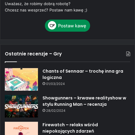
Uważasz, że robimy dobrą robotę?
Chcesz nas wesprzeć? Postaw nam kawę ;)
Ostatnie recenzje – Gry
Chants of Sennaar – trochę inna gra
logiczna
01/03/2024
Showgunners – krwawe realityshow w
stylu Running Man – recenzja
28/02/2024
Firewatch – relaks wśród
niepokojących zdarzeń