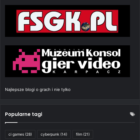
Najlepsze blogi o grach i nie tylko
Popularne tagi
ci games
(28)
cyberpunk
(14)
film
(21)