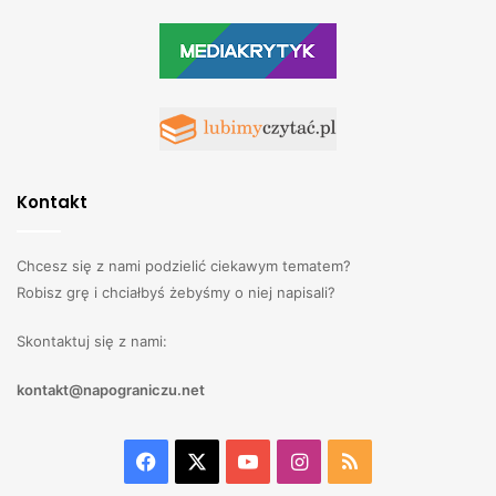
Kontakt
Chcesz się z nami podzielić ciekawym tematem?
Robisz grę i chciałbyś żebyśmy o niej napisali?
Skontaktuj się z nami:
kontakt@napograniczu.net
Facebook
X
YouTube
Instagram
RSS