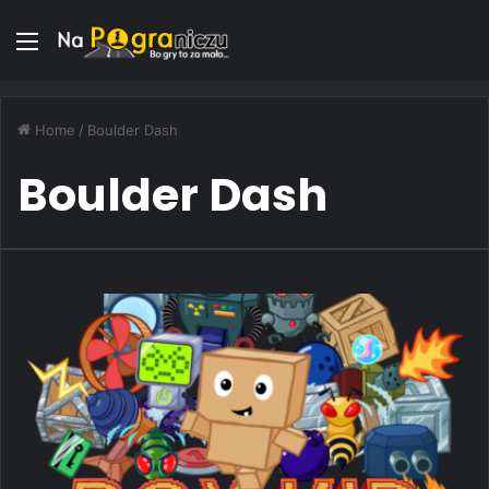
Menu
Home
/
Boulder Dash
Boulder Dash