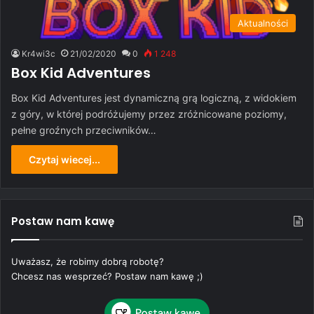
Aktualności
Kr4wi3c
21/02/2020
0
1 248
Box Kid Adventures
Box Kid Adventures jest dynamiczną grą logiczną, z widokiem
z góry, w której podróżujemy przez zróżnicowane poziomy,
pełne groźnych przeciwników…
Czytaj wiecej...
Postaw nam kawę
Uważasz, że robimy dobrą robotę?
Chcesz nas wesprzeć? Postaw nam kawę ;)