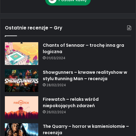
Ostatnie recenzje – Gry
Chants of Sennaar – trochę inna gra
logiczna
01/03/2024
Showgunners – krwawe realityshow w
stylu Running Man – recenzja
28/02/2024
Firewatch – relaks wśród
niepokojących zdarzeń
26/02/2024
The Quarry – horror w kamieniołomie –
recenzja