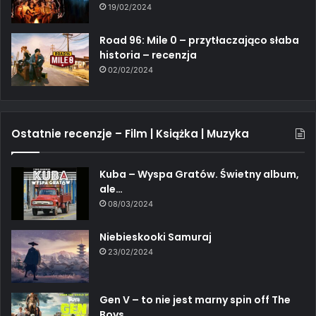
19/02/2024
Road 96: Mile 0 – przytłaczająco słaba
historia – recenzja
02/02/2024
Ostatnie recenzje – Film | Książka | Muzyka
Kuba – Wyspa Gratów. Świetny album,
ale…
08/03/2024
Niebieskooki Samuraj
23/02/2024
Gen V – to nie jest marny spin off The
Boys