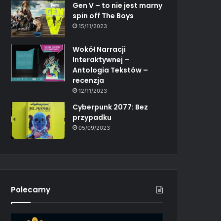
Gen V – to nie jest marny
spin off The Boys
15/11/2023
Wokół Narracji
Interaktywnej –
Antologia Tekstów –
recenzja
12/11/2023
Cyberpunk 2077: Bez
przypadku
05/09/2023
Polecamy