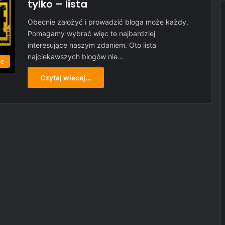
tylko – lista
Obecnie założyć i prowadzić bloga może każdy.
Pomagamy wybrać więc te najbardziej
interesujące naszym zdaniem. Oto lista
najciekawszych blogów nie…
łe
Czytaj wiecej...