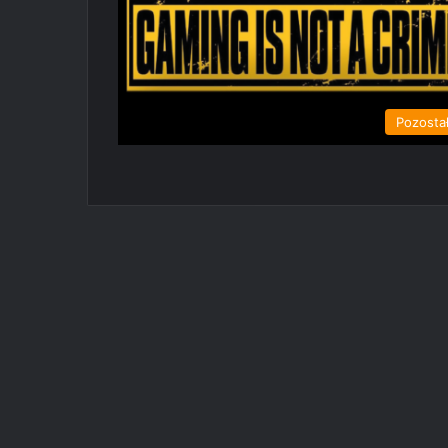
Pozosta