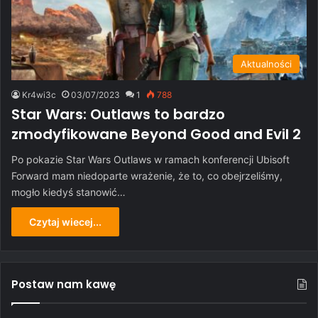
Aktualności
Kr4wi3c
03/07/2023
1
788
Star Wars: Outlaws to bardzo
zmodyfikowane Beyond Good and Evil 2
Po pokazie Star Wars Outlaws w ramach konferencji Ubisoft
Forward mam niedoparte wrażenie, że to, co obejrzeliśmy,
mogło kiedyś stanowić…
Czytaj wiecej...
Postaw nam kawę