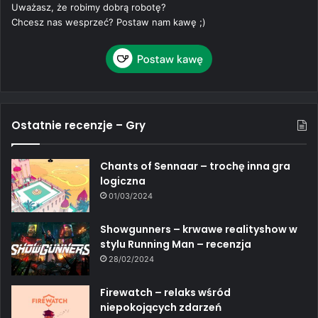
Uważasz, że robimy dobrą robotę?
Chcesz nas wesprzeć? Postaw nam kawę ;)
Ostatnie recenzje – Gry
Chants of Sennaar – trochę inna gra
logiczna
01/03/2024
Showgunners – krwawe realityshow w
stylu Running Man – recenzja
28/02/2024
Firewatch – relaks wśród
niepokojących zdarzeń