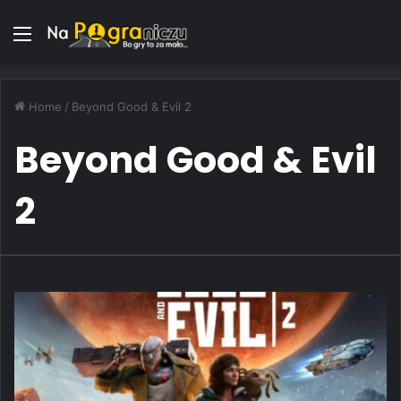
Menu
Home
/
Beyond Good & Evil 2
Beyond Good & Evil
2