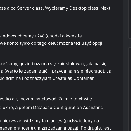
ass albo Server class. Wybieramy Desktop class, Next.
 Windows chcemy użyć (chodzi o kwestie
e konto tylko do tego celu; można też użyć opcji
kreślamy, gdzie baza ma się zainstalować, jak ma się
a (warto je zapamiętać – przyda nam się niedługo). Ja
ło admina i odznaczyłam Create as Container
.
ystko ok, można instalować. Zajmie to chwilę.
 okno, a potem Database Configuration Assistant.
 pierwsze, widzimy tam adres (podświetlony na
nagement (centrum zarządzania bazą). Po drugie, jest