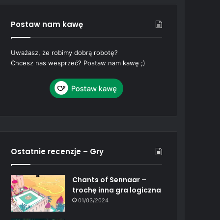
Postaw nam kawę
Uważasz, że robimy dobrą robotę?
Chcesz nas wesprzeć? Postaw nam kawę ;)
Ostatnie recenzje – Gry
Chants of Sennaar –
trochę inna gra logiczna
01/03/2024