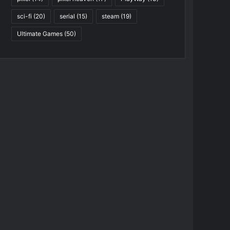
sci-fi
(20)
serial
(15)
steam
(19)
Ultimate Games
(50)