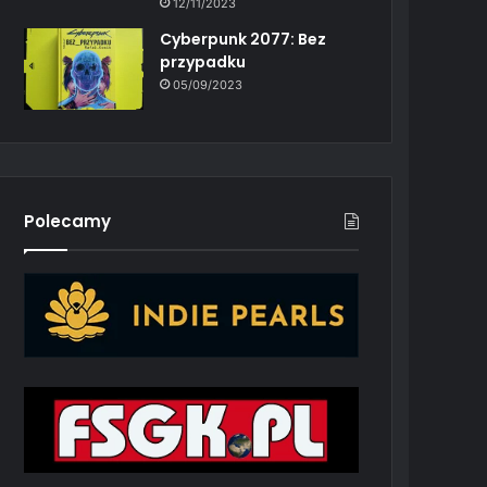
12/11/2023
Cyberpunk 2077: Bez
przypadku
05/09/2023
Polecamy