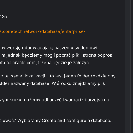
 12c
e.com/technetwork/database/enterprise-
ramy wersję odpowiadającą naszemu systemowi
m jednak będziemy mogli pobrać pliki, strona poprosi
ta na oracle.com, trzeba będzie je założyć.
tej samej lokalizacji – to jest jeden folder rozdzielony
 folder nazwany database. W środku znajdziemy plik
szym kroku możemy odhaczyć kwadracik i przejść do
lować? Wybieramy Create and configure a database.