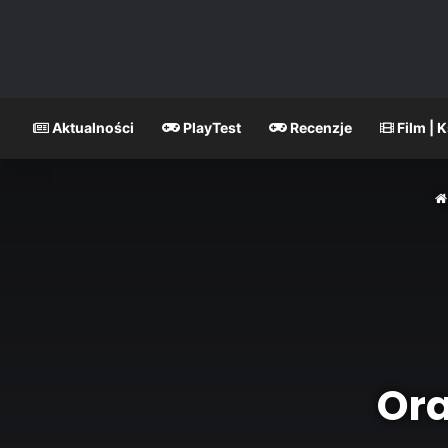
Aktualności
PlayTest
Recenzje
Film | 
Ora