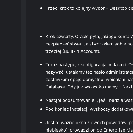
Trzeci krok to kolejny wybór – Desktop cl
Krok czwarty. Oracle pyta, jakiego konta
bezpieczeństwa). Ja stworzyłam sobie now
trzeciej (Built-In Account).
Teraz następuje konfiguracja instalacji. O
nazywać; ustalamy też hasło administrator
zostawiłam opcje domyślne, wpisałam has
Database. Gdy już wszystko mamy – Next
Nastąpi podsumowanie i, jeśli będzie wsz
Pod koniec instalacji wyskoczy dodatkowe
Jest to ważne okno z dwóch powodów: po
niebiesko); prowadzi on do Enterprise Ma