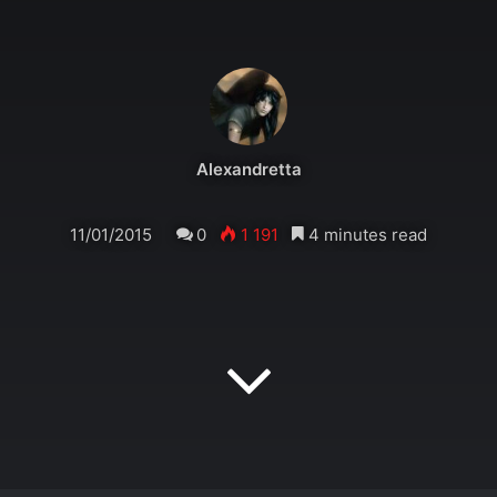
Alexandretta
11/01/2015
0
1 191
4 minutes read