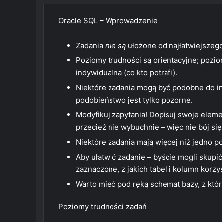
Oracle SQL – Wprowadzenie
Zadania
nie są
ułożone od najłatwiejszego
Poziomy trudności są orientacyjne; pozi
indywidualna (co kto potrafi).
Niektóre zadania mogą być podobne do inn
podobieństwo jest tylko pozorne.
Modyfikuj zapytania! Dopisuj swoje elemen
przecież nie wybuchnie – więc nie bój s
Niektóre zadania mają więcej niż jedno 
Aby ułatwić zadanie – byście mogli skupi
zaznaczone, z jakich tabel i kolumn korzy
Warto mieć pod ręką schemat bazy, z które
Poziomy trudności zadań