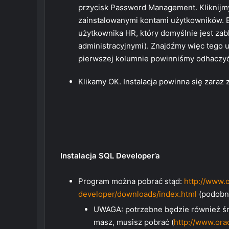
przycisk Password Management. Kliknijmy
zainstalowanymi kontami użytkowników. B
użytkownika HR, który domyślnie jest zab
administracyjnymi). Znajdźmy więc tego u
pierwszej kolumnie powinniśmy odhaczyć
Klikamy OK. Instalacja powinna się zaraz
Instalacja SQL Developer’a
Program można pobrać stąd:
http://www.o
developer/downloads/index.html
(podobni
UWAGA: potrzebne będzie również środ
masz, musisz pobrać (
http://www.ora