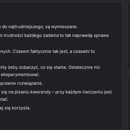
 do najtrudniejszego; są wymieszane.
om trudności każdego zadania to tak naprawdę sprawa
ych. Czasem faktycznie tak jest, a czasami to
ty żeby zobaczyć, co się stanie. Ostatecznie nic
ię eksperymentować.
poprawne rozwiązanie.
ć się na pisaniu kwerendy – przy każdym ćwiczeniu jest
stać.
j się korzysta.