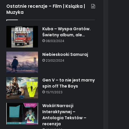
Ostatnie recenzje – Film | Książka |
Muzyka
Kuba – Wyspa Gratów.
Świetny album, ale…
08/03/2024
Niebieskooki Samuraj
23/02/2024
Gen V – to nie jest marny
spin off The Boys
15/11/2023
Wokół Narracji
Interaktywnej –
Antologia Tekstów –
recenzja