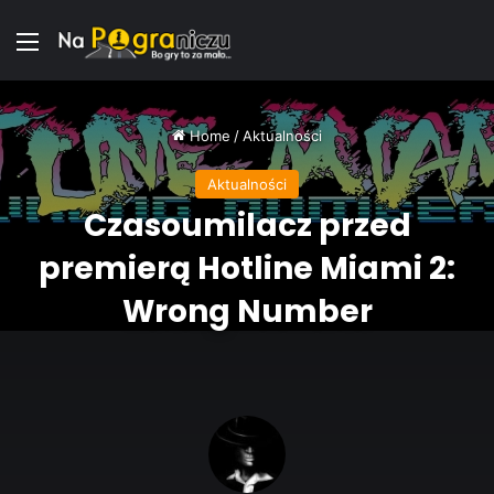
Menu
Home
/
Aktualności
Aktualności
Czasoumilacz przed
premierą Hotline Miami 2:
Wrong Number