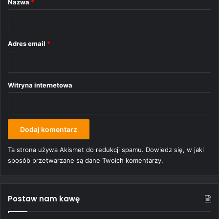
Nazwa
*
z
*
Adres email
*
Witryna internetowa
Ta strona używa Akismet do redukcji spamu.
Dowiedz się, w jaki
sposób przetwarzane są dane Twoich komentarzy.
Postaw nam kawę