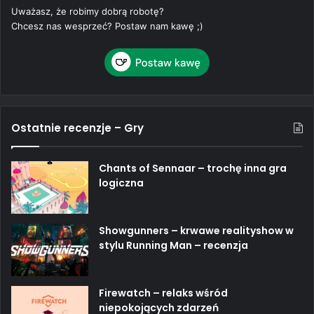
Uważasz, że robimy dobrą robotę?
Chcesz nas wesprzeć? Postaw nam kawę ;)
Ostatnie recenzje – Gry
Chants of Sennaar – trochę inna gra
logiczna
Showgunners – krwawe realityshow w
stylu Running Man – recenzja
Firewatch – relaks wśród
niepokojących zdarzeń