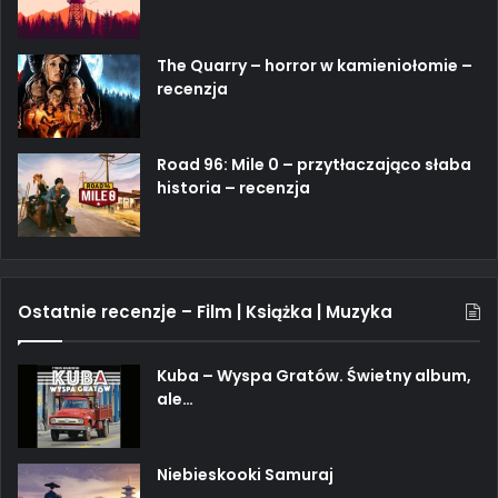
The Quarry – horror w kamieniołomie –
recenzja
Road 96: Mile 0 – przytłaczająco słaba
historia – recenzja
Ostatnie recenzje – Film | Książka | Muzyka
Kuba – Wyspa Gratów. Świetny album,
ale…
Niebieskooki Samuraj