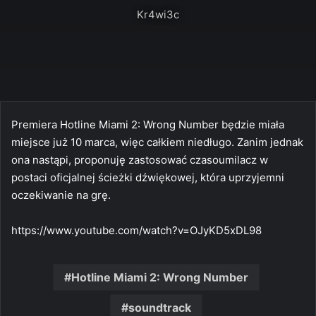
Kr4wi3c
Premiera Hotline Miami 2: Wrong Number będzie miała
miejsce już 10 marca, więc całkiem niedługo. Zanim jednak
ona nastąpi, proponuję zastosować czasoumilacz w
postaci oficjalnej ścieżki dźwiękowej, która uprzyjemni
oczekiwanie na grę.
https://www.youtube.com/watch?v=OJyKD5xDL98
Hotline Miami 2: Wrong Number
soundtrack