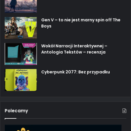
Gen V – to nie jest marny spin off The
Boys
Wokół Narracji Interaktywnej –
Antologia Tekstów – recenzja
Cyberpunk 2077: Bez przypadku
Polecamy